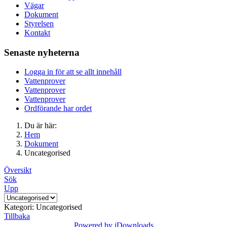
Vägar
Dokument
Styrelsen
Kontakt
Senaste nyheterna
Logga in för att se allt innehåll
Vattenprover
Vattenprover
Vattenprover
Ordförande har ordet
Du är här:
Hem
Dokument
Uncategorised
Översikt
Sök
Upp
Kategori: Uncategorised
Tillbaka
Powered by jDownloads