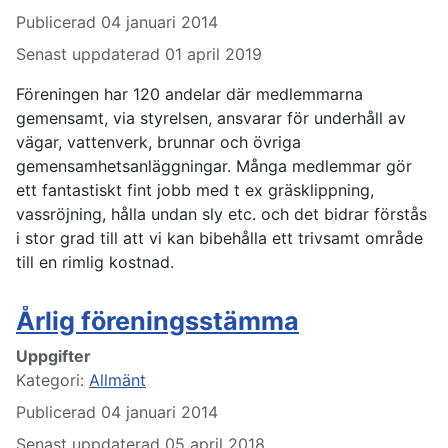
Publicerad 04 januari 2014
Senast uppdaterad 01 april 2019
Föreningen har 120 andelar där medlemmarna
gemensamt, via styrelsen, ansvarar för underhåll av
vägar, vattenverk, brunnar och övriga
gemensamhetsanläggningar. Många medlemmar gör
ett fantastiskt fint jobb med t ex gräsklippning,
vassröjning, hålla undan sly etc. och det bidrar förstås
i stor grad till att vi kan bibehålla ett trivsamt område
till en rimlig kostnad.
Årlig föreningsstämma
Uppgifter
Kategori:
Allmänt
Publicerad 04 januari 2014
Senast uppdaterad 05 april 2018