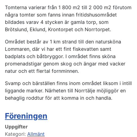
Tomterna varierar från 1 800 m2 till 2 000 m2 förutom
några tomter som fanns innan fritidshusområdet
bildades varav 4 stycken är gamla torp, som
Brötslund, Eklund, Krontorpet och Norrtorpet.
Området består av 1 km strand till den natursköna
Lommaren, där vi har ett fint fiskevatten samt
badplats och båtbryggor. I området finns sköna
promenadstigar genom skog och ängar med vacker
natur och ett flertal fornminnen.
Svamp och bärställen finns inom området liksom i intill
liggande marker. Närheten till Norrtälje möjliggör en
behaglig roddtur för att komma in och handla.
Föreningen
Uppgifter
Kategori:
Allmänt