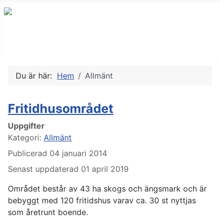
Du är här:
Hem
Allmänt
Fritidhusområdet
Uppgifter
Kategori:
Allmänt
Publicerad 04 januari 2014
Senast uppdaterad 01 april 2019
Området består av 43 ha skogs och ängsmark och är
bebyggt med 120 fritidshus varav ca. 30 st nyttjas
som åretrunt boende.