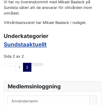
Vi har nu överenskommit med Mikael Baalack på
Sundsta säteri att de ansvarar för viltvården inom
området.
Viltvårdsansvaret har Mikael Baalack i nuläget.
Underkategorier
Sundstaaktuellt
Sida 2 av 2
1
2
Medlemsinloggning
Användarnamn