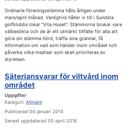
Ordinarie föreningsstämma hålls årligen under
mars/april månad. Vanligtvis håller vi till i Sundsta
golfklubbs lokal "Vita Huset". Stämmorna brukar vara
välbesökta och de är ett utmärkt tillfälle för alla att
göra sin stämma hörd, träffa sina grannar, få
information om vad som händer inom området och
påverka vilka insatser som skall prioriteras av
styrelsen.
Säteriansvarar för viltvård inom
området
Uppgifter
Kategori:
Allmänt
Publicerad 04 januari 2014
Senast uppdaterad 05 april 2018