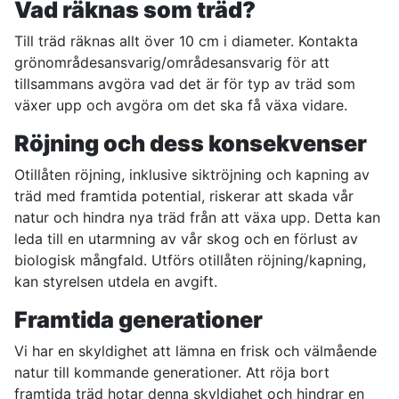
Vad räknas som träd?
Till träd räknas allt över 10 cm i diameter. Kontakta
grönområdesansvarig/områdesansvarig för att
tillsammans avgöra vad det är för typ av träd som
växer upp och avgöra om det ska få växa vidare.
Röjning och dess konsekvenser
Otillåten röjning, inklusive siktröjning och kapning av
träd med framtida potential, riskerar att skada vår
natur och hindra nya träd från att växa upp. Detta kan
leda till en utarmning av vår skog och en förlust av
biologisk mångfald. Utförs otillåten röjning/kapning,
kan styrelsen utdela en avgift.
Framtida generationer
Vi har en skyldighet att lämna en frisk och välmående
natur till kommande generationer. Att röja bort
framtida träd hotar denna skyldighet och hindrar en