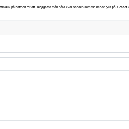
mmiduk på bottnen för att i möjligaste mån hålla kvar sanden som vid behov fylls på. Gräset