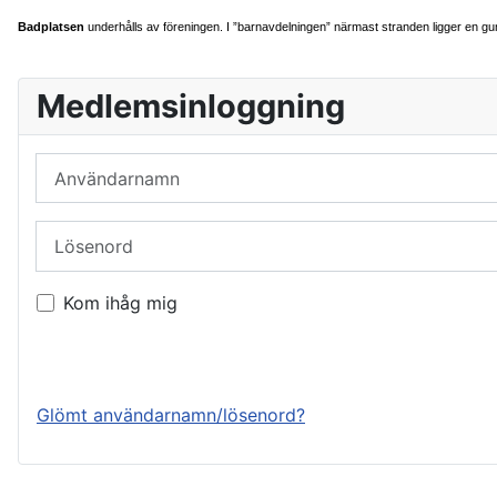
Badplatsen
underhålls av föreningen. I ”barnavdelningen” närmast stranden ligger en gu
Medlemsinloggning
Användarnamn
Lösenord
Kom ihåg mig
Logga in
Glömt användarnamn/lösenord?