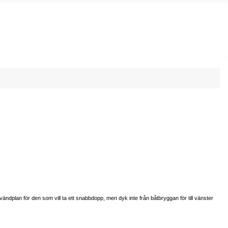
dplan för den som vill ta ett snabbdopp, men dyk inte från båtbryggan för till vänster