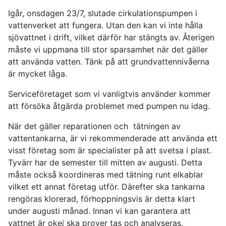
Igår, onsdagen 23/7, slutade cirkulationspumpen i
vattenverket att fungera. Utan den kan vi inte hålla
sjövattnet i drift, vilket därför har stängts av. Återigen
måste vi uppmana till stor sparsamhet när det gäller
att använda vatten. Tänk på att grundvattennivåerna
är mycket låga.
Serviceföretaget som vi vanligtvis använder kommer
att försöka åtgärda problemet med pumpen nu idag.
När det gäller reparationen och tätningen av
vattentankarna, är vi rekommenderade att använda ett
visst företag som är specialister på att svetsa i plast.
Tyvärr har de semester till mitten av augusti. Detta
måste också koordineras med tätning runt elkablar
vilket ett annat företag utför. Därefter ska tankarna
rengöras klorerad, förhoppningsvis är detta klart
under augusti månad. Innan vi kan garantera att
vattnet är okej ska prover tas och analyseras.