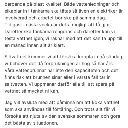
beroende på plast kvalitet. Både vattenledningar och
elkablar in i tankarna ska tätas så även en elektriker är
involverad och arbetet bör ske på samma dag.
Tidigast i nästa vecka är detta möjligt att få gjort.
Därefter ska tankarna rengöras och därefter kan vi
testa vattnet igen, vi räknar med att det kan ta upp till
en månad innan allt är klart.
Sjövattnet kommer vi att försöka koppla in på söndag,
vi behöver det då förbrukningen är hög så här års.
Våra vattenbrunnar har inte den kapaciteten och det
finns risk att brunnen sinar eller i värsta fall tar in
saltvatten. Vi uppmanar därför alla till att spara på
vattnet så mycket ni kan.
Jag vill avsluta med att påminna om att koka vattnet
som ska användas till förtäring. Och trots allt får vi
försöka att njuta av den svenska sommaren och göra
det bästa av situationen.