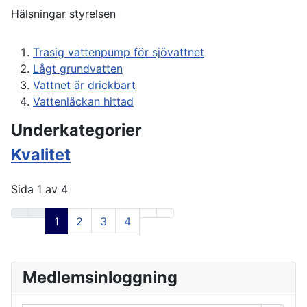
Hälsningar styrelsen
Trasig vattenpump för sjövattnet
Lågt grundvatten
Vattnet är drickbart
Vattenläckan hittad
Underkategorier
Kvalitet
Sida 1 av 4
1
2
3
4
Medlemsinloggning