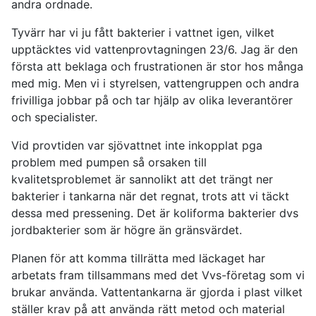
andra ordnade.
Tyvärr har vi ju fått bakterier i vattnet igen, vilket
upptäcktes vid vattenprovtagningen 23/6. Jag är den
första att beklaga och frustrationen är stor hos många
med mig. Men vi i styrelsen, vattengruppen och andra
frivilliga jobbar på och tar hjälp av olika leverantörer
och specialister.
Vid provtiden var sjövattnet inte inkopplat pga
problem med pumpen så orsaken till
kvalitetsproblemet är sannolikt att det trängt ner
bakterier i tankarna när det regnat, trots att vi täckt
dessa med pressening. Det är koliforma bakterier dvs
jordbakterier som är högre än gränsvärdet.
Planen för att komma tillrätta med läckaget har
arbetats fram tillsammans med det Vvs-företag som vi
brukar använda. Vattentankarna är gjorda i plast vilket
ställer krav på att använda rätt metod och material