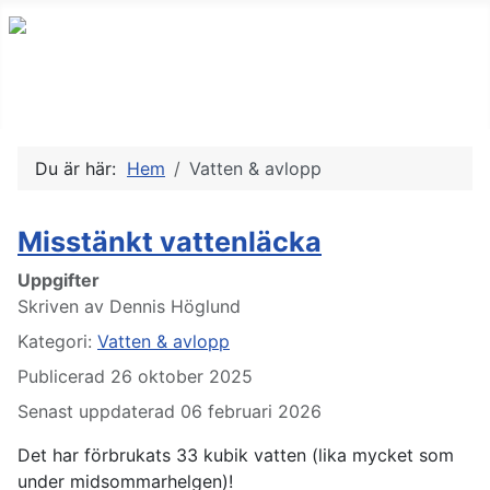
Du är här:
Hem
Vatten & avlopp
Misstänkt vattenläcka
Uppgifter
Skriven av
Dennis Höglund
Kategori:
Vatten & avlopp
Publicerad 26 oktober 2025
Senast uppdaterad 06 februari 2026
Det har förbrukats 33 kubik vatten (lika mycket som
under midsommarhelgen)!