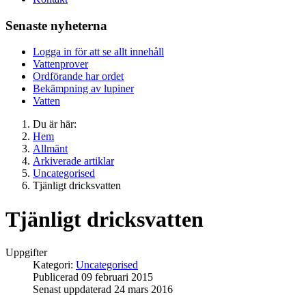
Senaste nyheterna
Logga in för att se allt innehåll
Vattenprover
Ordförande har ordet
Bekämpning av lupiner
Vatten
Du är här:
Hem
Allmänt
Arkiverade artiklar
Uncategorised
Tjänligt dricksvatten
Tjänligt dricksvatten
Uppgifter
Kategori:
Uncategorised
Publicerad 09 februari 2015
Senast uppdaterad 24 mars 2016