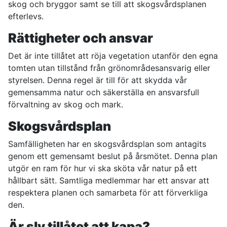
skog och bryggor samt se till att skogsvårdsplanen
efterlevs.
Rättigheter och ansvar
Det är inte tillåtet att röja vegetation utanför den egna
tomten utan tillstånd från grönområdesansvarig eller
styrelsen. Denna regel är till för att skydda vår
gemensamma natur och säkerställa en ansvarsfull
förvaltning av skog och mark.
Skogsvårdsplan
Samfälligheten har en skogsvårdsplan som antagits
genom ett gemensamt beslut på årsmötet. Denna plan
utgör en ram för hur vi ska sköta vår natur på ett
hållbart sätt. Samtliga medlemmar har ett ansvar att
respektera planen och samarbeta för att förverkliga
den.
Är sly tillåtet att kapa?