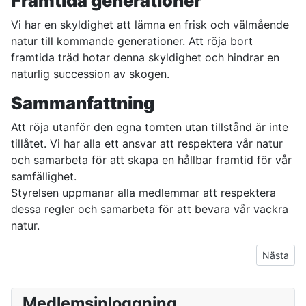
Framtida generationer
Vi har en skyldighet att lämna en frisk och välmående
natur till kommande generationer. Att röja bort
framtida träd hotar denna skyldighet och hindrar en
naturlig succession av skogen.
Sammanfattning
Att röja utanför den egna tomten utan tillstånd är inte
tillåtet. Vi har alla ett ansvar att respektera vår natur
och samarbeta för att skapa en hållbar framtid för vår
samfällighet.
Styrelsen uppmanar alla medlemmar att respektera
dessa regler och samarbeta för att bevara vår vackra
natur.
Nästa arti
Nästa
Medlemsinloggning