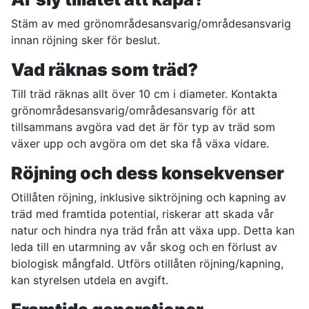
Stäm av med grönområdesansvarig/områdesansvarig
innan röjning sker för beslut.
Vad räknas som träd?
Till träd räknas allt över 10 cm i diameter. Kontakta
grönområdesansvarig/områdesansvarig för att
tillsammans avgöra vad det är för typ av träd som
växer upp och avgöra om det ska få växa vidare.
Röjning och dess konsekvenser
Otillåten röjning, inklusive siktröjning och kapning av
träd med framtida potential, riskerar att skada vår
natur och hindra nya träd från att växa upp. Detta kan
leda till en utarmning av vår skog och en förlust av
biologisk mångfald. Utförs otillåten röjning/kapning,
kan styrelsen utdela en avgift.