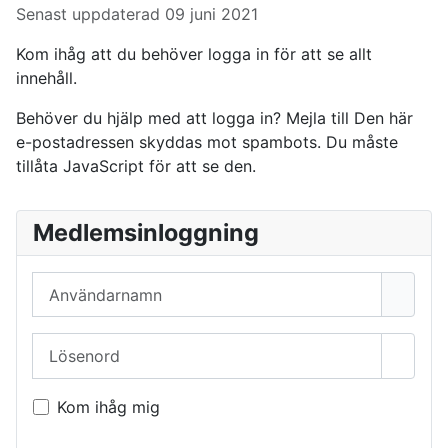
Senast uppdaterad 09 juni 2021
Kom ihåg att du behöver logga in för att se allt
innehåll.
Behöver du hjälp med att logga in? Mejla till
Den här
e-postadressen skyddas mot spambots. Du måste
tillåta JavaScript för att se den.
Medlemsinloggning
Användarnamn
Lösenord
Visa l
Kom ihåg mig